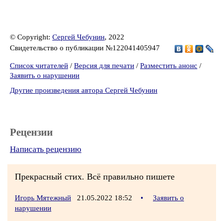
© Copyright:
Сергей Чебунин
, 2022
Свидетельство о публикации №122041405947
Список читателей
/
Версия для печати
/
Разместить анонс
/
Заявить о нарушении
Другие произведения автора Сергей Чебунин
Рецензии
Написать рецензию
Прекрасный стих. Всё правильно пишете
Игорь Мятежный
21.05.2022 18:52
•
Заявить о
нарушении