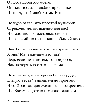
От Бога дорогого моего.
Он нам послал в любви признанье
И хочет, чтоб любили мы Его.
Не чудо разве, что простой кузнечик
Стрекочет летом именно для вас!
И стадо милых, ласковых овечек,
И в жаркий полдень наш любимый квас!
Нам Бог в любви так часто признается,
А мы? Мы замечаем это, да?
Ведь если не заметим, то придется,
Нам потерять все это навсегда.
Пока не поздно откроем Богу сердце,
Благую весть* внимательно прочтем.
И со Христом для Жизни мы воскреснем.
И с Богом радостно и мирно заживём.
* Евангелие