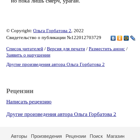
но пока лишь смерч, ураган.
© Copyright:
Ольга Горбатова 2
, 2022
Свидетельство о публикации №122012703729
Список читателей
/
Версия для печати
/
Разместить анонс
/
Заявить о нарушении
Другие произведения автора Ольга Горбатова 2
Рецензии
Написать рецензию
Другие произведения автора Ольга Горбатова 2
Авторы
Произведения
Рецензии
Поиск
Магазин