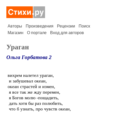
Авторы
Произведения
Рецензии
Поиск
Магазин
О портале
Вход для авторов
Ураган
Ольга Горбатова 2
вихрем налетел ураган,
и забушевал океан,
океан страстей и измен,
я все так же жду перемен,
я Богов молю -пощадить,
дать хотя бы раз полюбить,
что б узнать, про чувств океан,