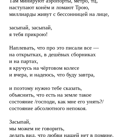
Там минируют аэропорты, метро, тц,
наступают конём и ломают Трою,
миллиарды живут с бессонницей на лице,
засыпай, засыпай,
я тебя прикрою!
Наплевать, что про это писали все —
на открытках, в дешёвых сборниках
и на партах,
я кручусь на чёртовом колесе
и вчера, и надеюсь, что буду завтра,
и поэтому нужно тебе сказать,
объяснить, что есть на земле такое
состояние /господи, как мне его унять?/
состояние абсолютного непокоя.
Засыпай,
мы можем не говорить,
делать вид, что любви нашей нет в помине,