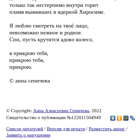
только так нестерпимо внутри горит
пламя выживших в ядерной Хиросиме.
Я люблю смотреть на твоё лицо,
невозможно нежное и родное.
Спи, пусть крутится адово колесо,
я прикрою тебя,
прикрою тебя,
прикрою.
© анна сеничева
© Copyright:
Анна Алексеевна Сеничева
, 2022
Свидетельство о публикации №122011504949
Список читателей
/
Версия для печати
/
Разместить анонс
/
Заявить о нарушении