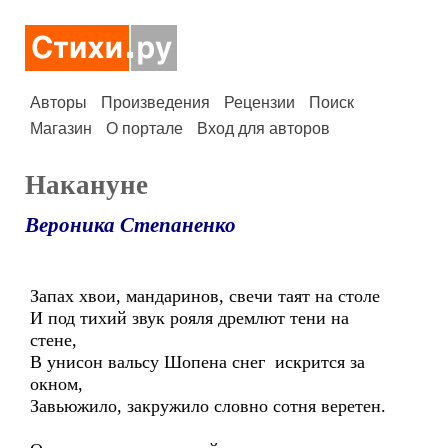
Авторы
Произведения
Рецензии
Поиск
Магазин
О портале
Вход для авторов
Накануне
Вероника Степаненко
Запах хвои, мандаринов, свечи таят на столе
И под тихий звук рояля дремлют тени на
стене,
В унисон вальсу Шопена снег искрится за
окном,
Завьюжило, закружило словно сотня веретен.