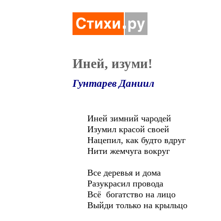
Иней, изуми!
Гунтарев Даниил
Иней зимний чародей
Изумил красой своей
Нацепил, как будто вдруг
Нити жемчуга вокруг
Все деревья и дома
Разукрасил провода
Всё богатство на лицо
Выйди только на крыльцо