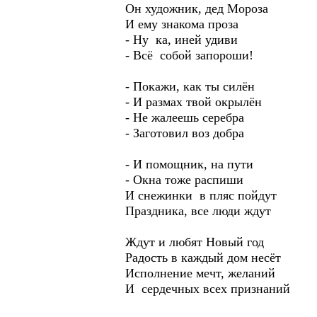
Он художник, дед Мороза
И ему знакома проза
- Ну ка, иней удиви
- Всё собой запороши!
- Покажи, как ты силён
- И размах твой окрылён
- Не жалеешь серебра
- Заготовил воз добра
- И помощник, на пути
- Окна тоже распиши
И снежинки в пляс пойдут
Праздника, все люди ждут
Ждут и любят Новый год
Радость в каждый дом несёт
Исполнение мечт, желаний
И сердечных всех признаний