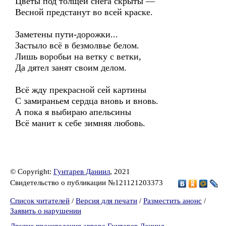
Цветы под толщей снега скрыты —
Весной предстанут во всей краске.
Заметены пути-дорожки...
Застыло всё в безмолвье белом.
Лишь воробьи на ветку с ветки,
Да дятел занят своим делом.
Всё жду прекрасной сей картины
С замираньем сердца вновь и вновь.
А пока я выбираю апельсины
Всё манит к себе зимняя любовь.
© Copyright:
Гунтарев Даниил
, 2021
Свидетельство о публикации №121121203373
Список читателей
/
Версия для печати
/
Разместить анонс
/
Заявить о нарушении