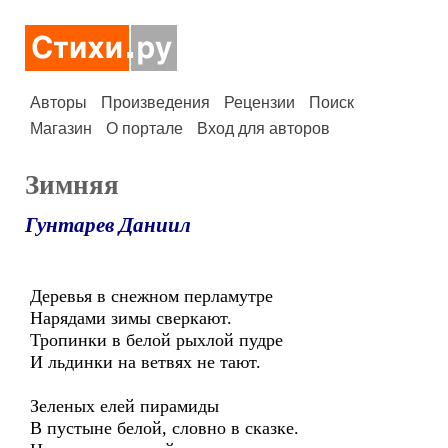
Авторы
Произведения
Рецензии
Поиск
Магазин
О портале
Вход для авторов
Зимняя
Гунтарев Даниил
Деревья в снежном перламутре
Нарядами зимы сверкают.
Тропинки в белой рыхлой пудре
И льдинки на ветвях не тают.
Зеленых елей пирамиды
В пустыне белой, словно в сказке.