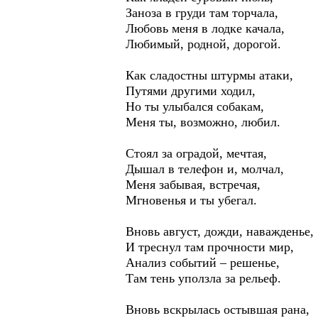
Заноза в груди там торчала,
Любовь меня в лодке качала,
Любимый, родной, дорогой.
Как сладостны штурмы атаки,
Путями другими ходил,
Но ты улыбался собакам,
Меня ты, возможно, любил.
Стоял за оградой, мечтая,
Дышал в телефон и, молчал,
Меня забывая, встречая,
Мгновенья и ты убегал.
Вновь август, дожди, наважденье,
И треснул там прочности мир,
Анализ событий – решенье,
Там тень уползла за рельеф.
Вновь вскрылась остывшая рана,