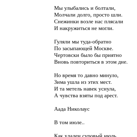
Мы улыбались и болтали,
Молчали долго, просто шли.
Снежинки возле нас плясали
И накружиться не могли.
Гуляли мы туда-обратно
По засыпающей Москве.
Чертовски было бы приятно
Вновь повториться в этом дне.
Но время то давно минуло,
Зима ушла из этих мест.
И та метель навек уснула,
А чувства взяты под арест.
Аада Николаус
В том июле..
Как хладен суровый июль,