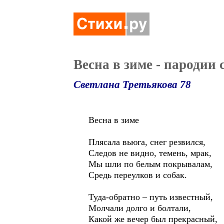
Весна в зиме - пародии
Светлана Третьякова 78
Весна в зиме
Плясала вьюга, снег резвился,
Следов не видно, темень, мрак,
Мы шли по белым покрывалам,
Средь переулков и собак.
Туда-обратно – путь известный,
Молчали долго и болтали,
Какой же вечер был прекрасный,