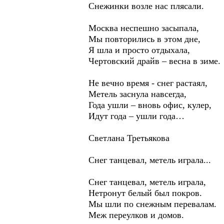
Снежинки возле нас плясали.
Москва неспешно засыпала,
Мы повторились в этом дне,
Я шла и просто отдыхала,
Чертовский драйв – весна в зиме.
Не вечно время - снег растаял,
Метель заснула навсегда,
Года ушли – вновь офис, кулер,
Идут года – ушли года…
Светлана Третьякова
Снег танцевал, метель играла...
Снег танцевал, метель играла,
Нетронут белый был покров.
Мы шли по снежным перевалам.
Меж переулков и домов.