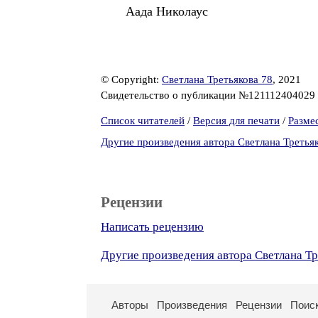
Аада Николаус
© Copyright:
Светлана Третьякова 78
, 2021
Свидетельство о публикации №121112404029
Список читателей
/
Версия для печати
/
Разме
Другие произведения автора Светлана Третья
Рецензии
Написать рецензию
Другие произведения автора Светлана Тр
Авторы
Произведения
Рецензии
Поис