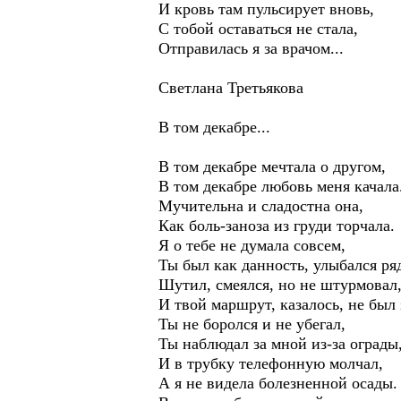
И кровь там пульсирует вновь,
С тобой оставаться не стала,
Отправилась я за врачом...
Светлана Третьякова
В том декабре...
В том декабре мечтала о другом,
В том декабре любовь меня качала.
Мучительна и сладостна она,
Как боль-заноза из груди торчала.
Я о тебе не думала совсем,
Ты был как данность, улыбался ря
Шутил, смеялся, но не штурмовал
И твой маршрут, казалось, не был 
Ты не боролся и не убегал,
Ты наблюдал за мной из-за ограды
И в трубку телефонную молчал,
А я не видела болезненной осады.