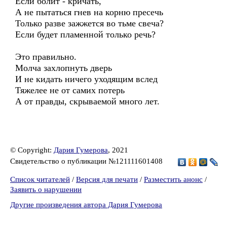
Если болит - кричать,
А не пытаться гнев на корню пресечь
Только разве зажжется во тьме свеча?
Если будет пламенной только речь?
Это правильно.
Молча захлопнуть дверь
И не кидать ничего уходящим вслед
Тяжелее не от самих потерь
А от правды, скрываемой много лет.
© Copyright:
Дария Гумерова
, 2021
Свидетельство о публикации №121111601408
Список читателей
/
Версия для печати
/
Разместить анонс
/
Заявить о нарушении
Другие произведения автора Дария Гумерова