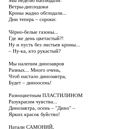
Мы неделю наблюдали:
Ветры-диплодоки
Кроны жадно обглодали...
Дни теперь – сороки:
Чёрно-белые газоны...
Где же день цветастый?!
Ну и пусть без листьев кроны...
– Ну-ка, кто рукастый?
Мы налепим динозавров
Разных... Много очень,
Чтоб настало динозавтра,
Будет – диноосень!
Разноцветным ПЛАСТИЛИНОМ
Разукрасим чувства...
Динозавтра, осень – "Дино" –
Ярких красок буйство!
Натали САМОНИЙ,