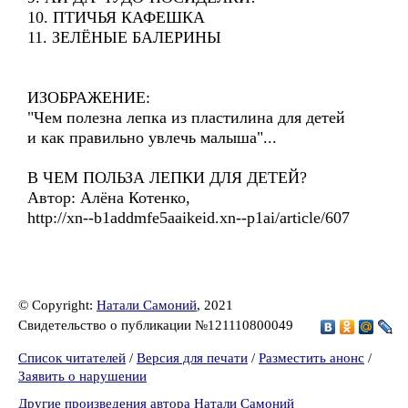
10. ПТИЧЬЯ КАФЕШКА
11. ЗЕЛЁНЫЕ БАЛЕРИНЫ
ИЗОБРАЖЕНИЕ:
"Чем полезна лепка из пластилина для детей
и как правильно увлечь малыша"...
В ЧЕМ ПОЛЬЗА ЛЕПКИ ДЛЯ ДЕТЕЙ?
Автор: Алёна Котенко,
http://xn--b1addmfe5aaikeid.xn--p1ai/article/607
© Copyright:
Натали Самоний
, 2021
Свидетельство о публикации №121110800049
Список читателей
/
Версия для печати
/
Разместить анонс
/
Заявить о нарушении
Другие произведения автора Натали Самоний