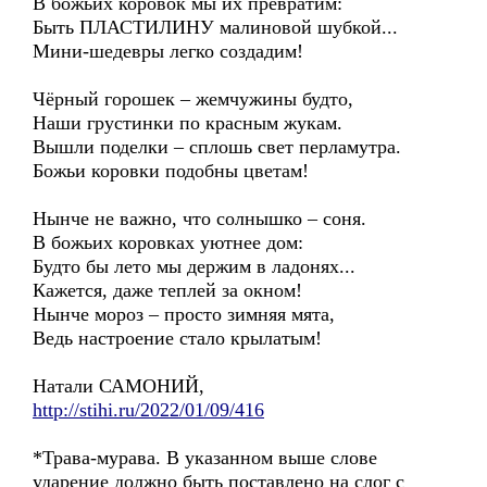
В божьих коровок мы их превратим:
Быть ПЛАСТИЛИНУ малиновой шубкой...
Мини-шедевры легко создадим!
Чёрный горошек – жемчужины будто,
Наши грустинки по красным жукам.
Вышли поделки – сплошь свет перламутра.
Божьи коровки подобны цветам!
Нынче не важно, что солнышко – соня.
В божьих коровках уютнее дом:
Будто бы лето мы держим в ладонях...
Кажется, даже теплей за окном!
Нынче мороз – просто зимняя мята,
Ведь настроение стало крылатым!
Натали САМОНИЙ,
http://stihi.ru/2022/01/09/416
*Трава-мурава. В указанном выше слове
ударение должно быть поставлено на слог с