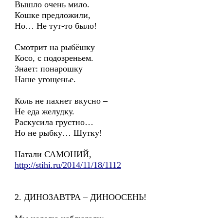
Вышло очень мило.
Кошке предложили,
Но… Не тут-то было!
Смотрит на рыбёшку
Косо, с подозреньем.
Знает: понарошку
Наше угощенье.
Коль не пахнет вкусно –
Не еда желудку.
Раскусила грустно…
Но не рыбку… Шутку!
Натали САМОНИЙ,
http://stihi.ru/2014/11/18/1112
2. ДИНОЗАВТРА – ДИНООСЕНЬ!