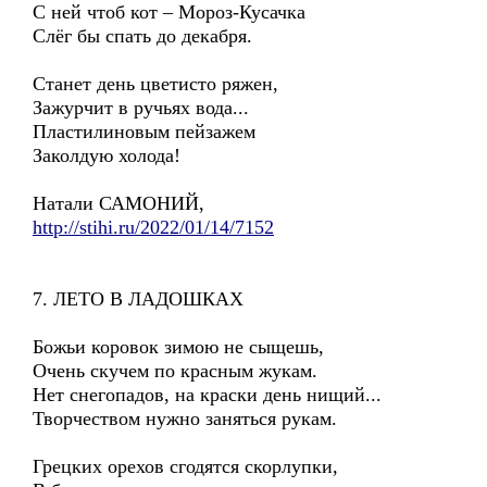
С ней чтоб кот – Мороз-Кусачка
Слёг бы спать до декабря.
Станет день цветисто ряжен,
Зажурчит в ручьях вода...
Пластилиновым пейзажем
Заколдую холода!
Натали САМОНИЙ,
http://stihi.ru/2022/01/14/7152
7. ЛЕТО В ЛАДОШКАХ
Божьи коровок зимою не сыщешь,
Очень скучем по красным жукам.
Нет снегопадов, на краски день нищий...
Творчеством нужно заняться рукам.
Грецких орехов сгодятся скорлупки,