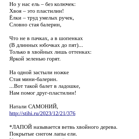
Но у нас ель – без колючек:
Хвоя – это пластилин!
Ёлки – труд умелых ручек,
Словно стая балерин,
Что не в пачках, а в шопенках
(В длинных юбочках до пят)...
Только в хвойных лишь оттенках:
Яркой зеленью горят.
На одной застыли ножке
Стая мини-балерин.
...Вот такой балет в ладошке,
Нам помог друг-пластилин!
Натали САМОНИЙ,
http://stihi.ru/2023/12/21/376
*ЛАПОЙ называется ветвь хвойного дерева.
Покрытые снегом лапы ели.