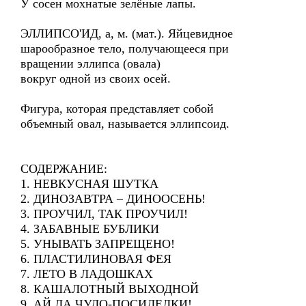
У сосен мохнатые зелёные лапы.
ЭЛЛИПСО'ИД, а, м. (мат.). Яйцевидное
шарообразное тело, получающееся при
вращении эллипса (овала)
вокруг одной из своих осей.
Фигура, которая представляет собой
объемный овал, называется эллипсоид.
СОДЕРЖАНИЕ:
1. НЕВКУСНАЯ ШУТКА
2. ДИНОЗАВТРА – ДИНООСЕНЬ!
3. ПРОУЧИЛ, ТАК ПРОУЧИЛ!
4. ЗАБАВНЫЕ БУБЛИКИ
5. УНЫВАТЬ ЗАПРЕЩЕНО!
6. ПЛАСТИЛИНОВАЯ ФЕЯ
7. ЛЕТО В ЛАДОШКАХ
8. КАШАЛОТНЫЙ ВЫХОДНОЙ
9. АЙ ДА ЧУДО-ПОСИДЕЛКИ!