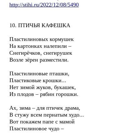
http://stihi.ru/2022/12/08/5490
10. ПТИЧЬЯ КАФЕШКА
Пластилиновых кормушек
На картонках налепили –
Снегирёчков, снегирушек
Возле зёрен разместили.
Пластилиновые пташки,
Пластиковые крошки...
Нет зимой жуков, букашек,
Из плодов – рябин горошки.
Ах, зима – для птичек драма,
В стужу всем пернатым худо...
Вот покажем папе с мамой
Пластилиновое чудо –