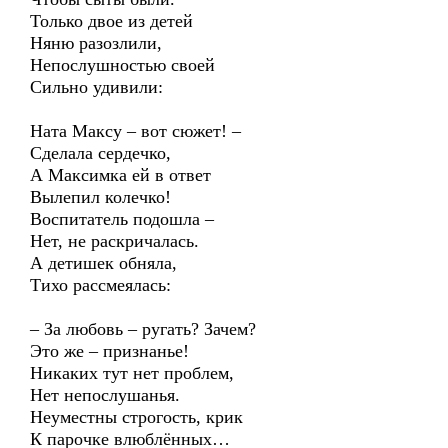
Только двое из детей
Няню разозлили,
Непослушностью своей
Сильно удивили:
Ната Максу – вот сюжет! –
Сделала сердечко,
А Максимка ей в ответ
Вылепил колечко!
Воспитатель подошла –
Нет, не раскричалась.
А детишек обняла,
Тихо рассмеялась:
– За любовь – ругать? Зачем?
Это же – признанье!
Никаких тут нет проблем,
Нет непослушанья.
Неуместны строгость, крик
К парочке влюблённых…