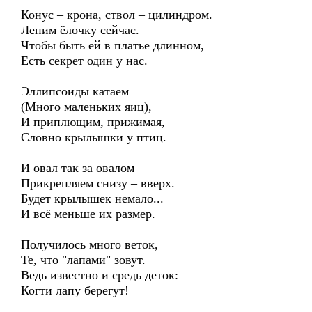
Конус – крона, ствол – цилиндром.
Лепим ёлочку сейчас.
Чтобы быть ей в платье длинном,
Есть секрет один у нас.
Эллипсоиды катаем
(Много маленьких яиц),
И приплющим, прижимая,
Словно крылышки у птиц.
И овал так за овалом
Прикрепляем снизу – вверх.
Будет крылышек немало...
И всё меньше их размер.
Получилось много веток,
Те, что "лапами" зовут.
Ведь известно и средь деток:
Когти лапу берегут!