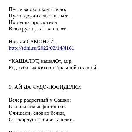
Пусть за окошком стыло,
Пусть дождик льёт и льёт...
Но лепка проглотила
Всю грусть, как кашалот.
Натали САМОНИЙ,
http://stihi.ru/2022/03/14/4161
*КАШАЛОТ, кашалОт, м.р.
Род зубатых китов с большой головой.
9. АЙ ДА ЧУДО-ПОСИДЕЛКИ!
Вечер радостный у Сашки:
Ела вся семья фисташки.
Очищали, словно белки,
От скорлупок в две тарелки.