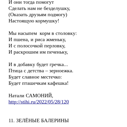
И они тогда помогут
Сделать нам не безделушку,
(Оказать друзьям подмогу)
Настоящую кормушку!
Мы насыпем корм в столовку:
И пшена, и риса жменьку,
И с полосочкой перловку,
И раскрошим им печеньку,
И в добавку будет гречка...
Птица с детства – зерноежка.
Будет славное местечко:
Будет пташечкам кафешка!
Натали САМОНИЙ,
http://stihi.ru/2022/05/28/120
11. ЗЕЛЁНЫЕ БАЛЕРИНЫ