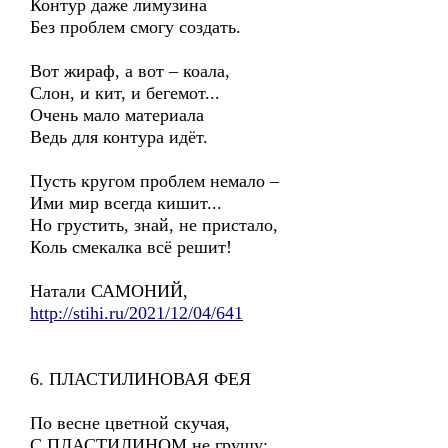
Контур даже лимузина
Без проблем смогу создать.
Вот жираф, а вот – коала,
Слон, и кит, и бегемот...
Очень мало материала
Ведь для контура идёт.
Пусть кругом проблем немало –
Ими мир всегда кишит...
Но грустить, знай, не пристало,
Коль смекалка всё решит!
Натали САМОНИЙ,
http://stihi.ru/2021/12/04/641
6. ПЛАСТИЛИНОВАЯ ФЕЯ
По весне цветной скучая,
С ПЛАСТИЛИНОМ не грущу: