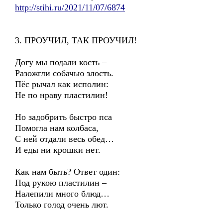
http://stihi.ru/2021/11/07/6874
3. ПРОУЧИЛ, ТАК ПРОУЧИЛ!
Догу мы подали кость –
Разожгли собачью злость.
Пёс рычал как исполин:
Не по нраву пластилин!
Но задобрить быстро пса
Помогла нам колбаса,
С ней отдали весь обед…
И еды ни крошки нет.
Как нам быть? Ответ один:
Под рукою пластилин –
Налепили много блюд…
Только голод очень лют.