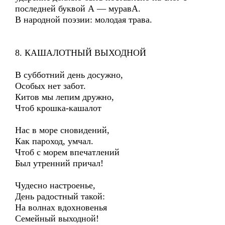
последней буквой А — муравА.
В народной поэзии: молодая трава.
8. КАШАЛОТНЫЙ ВЫХОДНОЙ
В субботний день досужно,
Особых нет забот.
Китов мы лепим дружно,
Чтоб крошка-кашалот
Нас в море сновидений,
Как пароход, умчал.
Чтоб с морем впечатлений
Был утренний причал!
Чудесно настроенье,
День радостный такой:
На волнах вдохновенья
Семейный выходной!