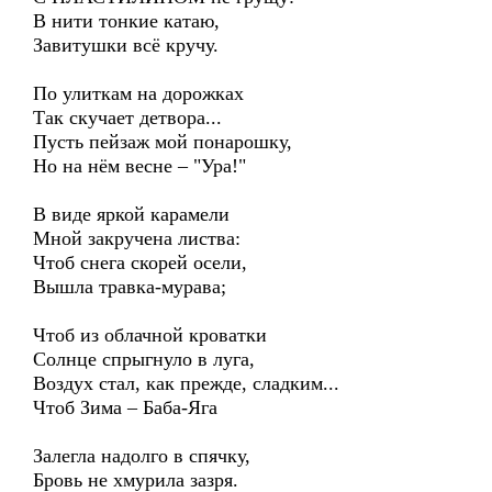
В нити тонкие катаю,
Завитушки всё кручу.
По улиткам на дорожках
Так скучает детвора...
Пусть пейзаж мой понарошку,
Но на нём весне – "Ура!"
В виде яркой карамели
Мной закручена листва:
Чтоб снега скорей осели,
Вышла травка-мурава;
Чтоб из облачной кроватки
Солнце спрыгнуло в луга,
Воздух стал, как прежде, сладким...
Чтоб Зима – Баба-Яга
Залегла надолго в спячку,
Бровь не хмурила зазря.