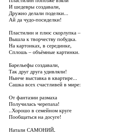
Пластилин попозже взяли
И шедевры создавали,
Дружно делали поделки...
Ай да чудо-посиделки!
Пластилин и плюс скорлупка –
Вышла к творчеству побудка.
На картонках, в серединке,
Сплошь – объёмные картинки.
Барельефы создавали,
Так друг друга удивляли!
Нынче выставка в квартире...
Сашка всех счастливей в мире:
От фантазии размаха
Получилась черепаха!
..Хорошо в семейном круге
Пообщаться на досуге!
Натали САМОНИЙ,