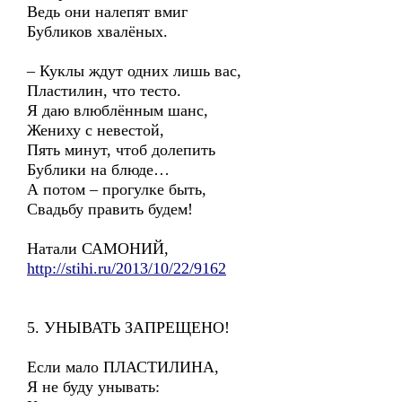
Ведь они налепят вмиг
Бубликов хвалёных.
– Куклы ждут одних лишь вас,
Пластилин, что тесто.
Я даю влюблённым шанс,
Жениху с невестой,
Пять минут, чтоб долепить
Бублики на блюде…
А потом – прогулке быть,
Свадьбу править будем!
Натали САМОНИЙ,
http://stihi.ru/2013/10/22/9162
5. УНЫВАТЬ ЗАПРЕЩЕНО!
Если мало ПЛАСТИЛИНА,
Я не буду унывать: