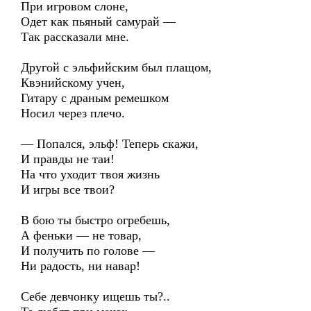
При игровом слоне,
Одет как пьяный самурай —
Так рассказали мне.
Другой с эльфийским был плащом,
Квэнийскому учен,
Гитару с драным ремешком
Носил через плечо.
— Попался, эльф! Теперь скажи,
И правды не таи!
На что уходит твоя жизнь
И игры все твои?
В бою ты быстро огребешь,
А феньки — не товар,
И получить по голове —
Ни радость, ни навар!
Себе девчонку ищешь ты?..