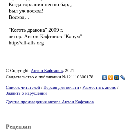
Когда горланил песню бард,
Был уж восход!
Восход…
"Коготь дракона" 2009 г.
автор: Антон Кафтанов "Корум"
http://all-alls.org
© Copyright:
Антон Кафтанов
, 2021
Свидетельство о публикации №121110300178
Список читателей
/
Версия для печати
/
Разместить анонс
/
Заявить о нарушении
Другие произведения автора Антон Кафтанов
Рецензии