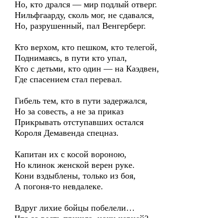
Но, кто дрался — мир подлый отверг.
Нильфгаарду, сколь мог, не сдавался,
Но, разрушенный, пал Венгерберг.
Кто верхом, кто пешком, кто телегой,
Поднимаясь, в пути кто упал,
Кто с детьми, кто один — на Каэдвен,
Где спасением стал перевал.
Гибель тем, кто в пути задержался,
Но за совесть, а не за приказ
Прикрывать отступавших остался
Короля Демавенда спецназ.
Капитан их с косой вороною,
Но клинок женской верен руке.
Кони вздыблены, только из боя,
А погоня-то невдалеке.
Вдруг лихие бойцы побелели…