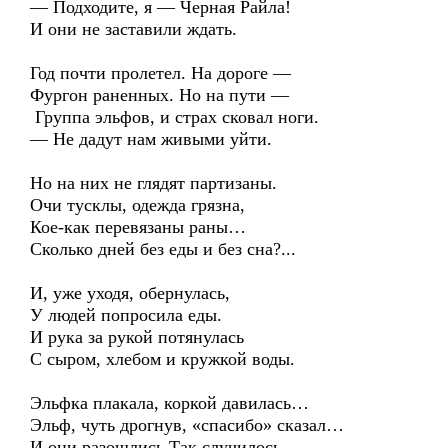
— Подходите, я — Черная Райла!
И они не заставили ждать.
Год почти пролетел. На дороге —
Фургон раненных. Но на пути —
Группа эльфов, и страх сковал ноги.
— Не дадут нам живыми уйти.
Но на них не глядят партизаны.
Очи тусклы, одежда грязна,
Кое-как перевязаны раны…
Сколько дней без еды и без сна?...
И, уже уходя, обернулась,
У людей попросила еды.
И рука за рукой потянулась
С сыром, хлебом и кружкой воды.
Эльфка плакала, коркой давилась…
Эльф, чуть дрогнув, «спасибо» сказал…
И они разошлись.Так случилось,