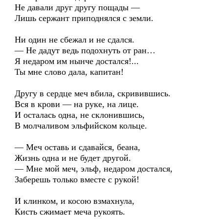
Не давали друг другу пощады —
Лишь сержант приподнялся с земли.
Ни один не сбежал и не сдался.
— Не дадут ведь подохнуть от ран…
Я недаром им нынче достался!...
Ты мне слово дала, капитан!
Другу в сердце меч вбила, скривившись.
Вся в крови — на руке, на лице.
И осталась одна, не склонившись,
В молчаливом эльфийском кольце.
— Меч оставь и сдавайся, беана,
Жизнь одна и не будет другой.
— Мне мой меч, эльф, недаром достался,
Заберешь только вместе с рукой!
И клинком, и косою взмахнула,
Кисть сжимает меча рукоять.