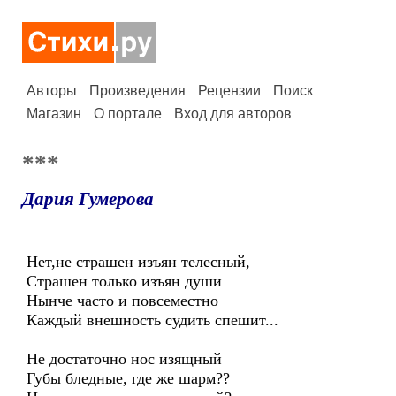
Авторы
Произведения
Рецензии
Поиск
Магазин
О портале
Вход для авторов
***
Дария Гумерова
Нет,не страшен изъян телесный,
Страшен только изъян души
Нынче часто и повсеместно
Каждый внешность судить спешит...
Не достаточно нос изящный
Губы бледные, где же шарм??