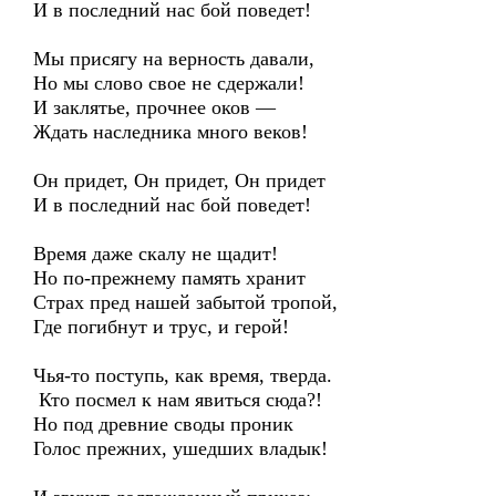
И в последний нас бой поведет!
Мы присягу на верность давали,
Но мы слово свое не сдержали!
И заклятье, прочнее оков —
Ждать наследника много веков!
Он придет, Он придет, Он придет
И в последний нас бой поведет!
Время даже скалу не щадит!
Но по-прежнему память хранит
Страх пред нашей забытой тропой,
Где погибнут и трус, и герой!
Чья-то поступь, как время, тверда.
Кто посмел к нам явиться сюда?!
Но под древние своды проник
Голос прежних, ушедших владык!