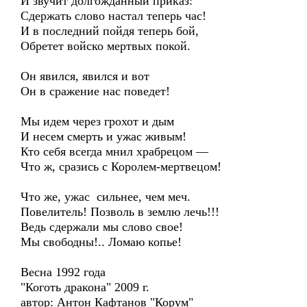
И звучит долгожданный приказ:
Сдержать слово настал теперь час!
И в последний пойдя теперь бой,
Обретет войско мертвых покой.
Он явился, явился и вот
Он в сражение нас поведет!
Мы идем через грохот и дым
И несем смерть и ужас живым!
Кто себя всегда мнил храбрецом —
Что ж, сразись с Королем-мертвецом!
Что же, ужас сильнее, чем меч.
Повелитель! Позволь в землю лечь!!!
Ведь сдержали мы слово свое!
Мы свободны!.. Ломаю копье!
Весна 1992 года
"Коготь дракона" 2009 г.
автор: Антон Кафтанов "Корум"