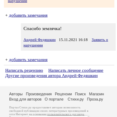
нарушении
+
добавить замечания
Спасибо землячка!
Андрей Федяшкин
15.11.2021 16:18
Заявить о
нарушении
+
добавить замечания
Написать рецензию
Написать личное сообщение
Другие произведения автора Андрей Федяшкин
Авторы
Произведения
Рецензии
Поиск
Магазин
Вход для авторов
О портале
Стихи.ру
Проза.ру
Портал Стихи.ру предоставляет авторам возможность
свободной публикации своих литературных произведений в
сети Интернет на основании
пользовательского договора
.