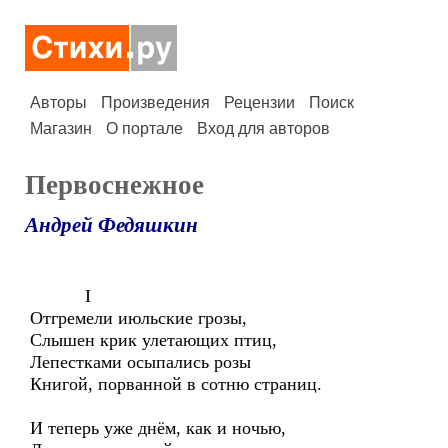
Авторы
Произведения
Рецензии
Поиск
Магазин
О портале
Вход для авторов
Первоснежное
Андрей Федяшкин
I
Отгремели июльские грозы,
Слышен крик улетающих птиц,
Лепестками осыпались розы
Книгой, порванной в сотню страниц.
И теперь уже днём, как и ночью,