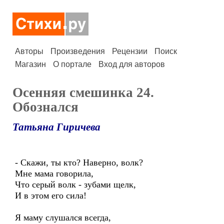
Авторы
Произведения
Рецензии
Поиск
Магазин
О портале
Вход для авторов
Осенняя смешинка 24.
Обознался
Татьяна Гиричева
- Скажи, ты кто? Наверно, волк?
Мне мама говорила,
Что серый волк - зубами щелк,
И в этом его сила!
Я маму слушался всегда,