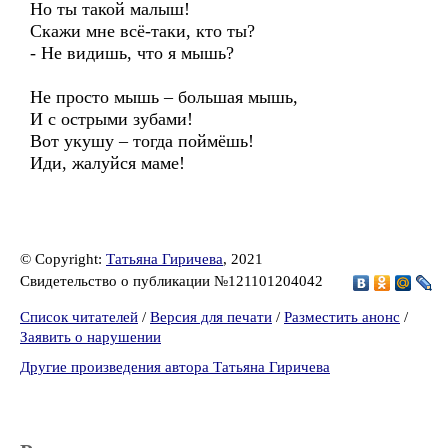
Но ты такой малыш!
Скажи мне всё-таки, кто ты?
- Не видишь, что я мышь?
Не просто мышь – большая мышь,
И с острыми зубами!
Вот укушу – тогда поймёшь!
Иди, жалуйся маме!
© Copyright:
Татьяна Гиричева
, 2021
Свидетельство о публикации №121101204042
Список читателей
/
Версия для печати
/
Разместить анонс
/
Заявить о нарушении
Другие произведения автора Татьяна Гиричева