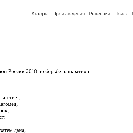
Авторы
Произведения
Рецензии
Поиск
ион России 2018 по борьбе панкратион
ти ответ,
агомед,
рок,
ог:
атем дана,