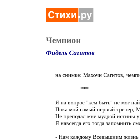
Чемпион
Фидель Сагитов
на снимке: Махочи Сагитов, чемп
***
Я на вопрос "кем быть" не мог най
Пока мой самый первый тренер, М
Не преподал мне мудрой истины у
Я навсегда его тогда запомнить см
- Нам каждому Всевышним жизнь з