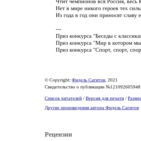
Чтит чемпионов вся Россия, весь 
Нет в мире никого героев тех силь
Из года в год они приносят славу 
---
Приз конкурса "Беседы с класси
Приз конкурса "Мир в котором мы 
Приз конкурса "Спорт, спорт, сп
© Copyright:
Фидель Сагитов
, 2021
Свидетельство о публикации №12109260594
Список читателей
/
Версия для печати
/
Разме
Другие произведения автора Фидель Сагитов
Рецензии