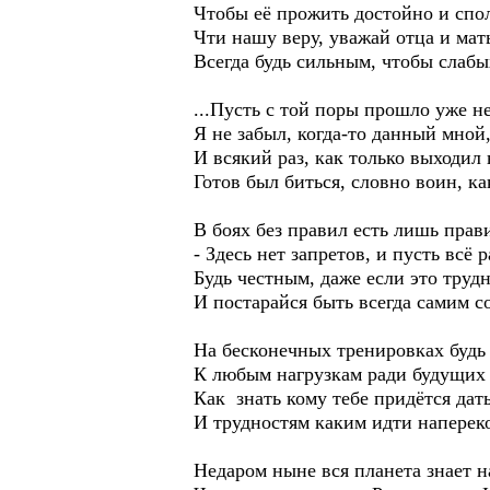
Чтобы её прожить достойно и спо
Чти нашу веру, уважай отца и мат
Всегда будь сильным, чтобы слаб
...Пусть с той поры прошло уже не
Я не забыл, когда-то данный мной,
И всякий раз, как только выходил 
Готов был биться, словно воин, ка
В боях без правил есть лишь прав
- Здесь нет запретов, и пусть всё 
Будь честным, даже если это труд
И постарайся быть всегда самим с
На бесконечных тренировках будь
К любым нагрузкам ради будущих 
Как знать кому тебе придётся дат
И трудностям каким идти наперек
Недаром ныне вся планета знает н