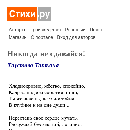
Авторы
Произведения
Рецензии
Поиск
Магазин
О портале
Вход для авторов
Никогда не сдавайся!
Хаустова Татьяна
Хладнокровно, жёстко, спокойно,
Кадр за кадром события пиши,
Ты же знаешь, чего достойна
В глубине и на дне души...
Перестань свое сердце мучать,
Рассуждай без эмоций, логично,