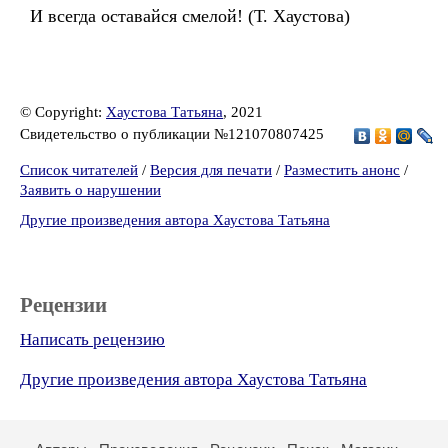
И всегда оставайся смелой! (Т. Хаустова)
© Copyright:
Хаустова Татьяна
, 2021
Свидетельство о публикации №121070807425
Список читателей
/
Версия для печати
/
Разместить анонс
/
Заявить о нарушении
Другие произведения автора Хаустова Татьяна
Рецензии
Написать рецензию
Другие произведения автора Хаустова Татьяна