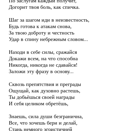
По заслугам каждый получит,
Догорит твоя боль, как спичка.
Шаг за шагом иди в неизвестность,
Будь готова к атакам снова,
За твою доброту и честность
Удар в спину небрежным словом...
Находи в себе силы, сражайся
Докажи всем, на что способна
Никогда, никогда не сдавайся!
Заложи эту фразу в основу...
Сквозь препятствия и преграды
Ощущай, как духовно растешь,
Ты добьёшься своей награды
И себя целиком обретёшь,
Знаешь, сила души безгранична,
Все, что хочешь бери и делай,
Стань немного эгоистичней