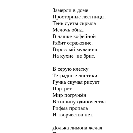
Замерли в доме
Просторные лестницы.
Тень суеты скрыла
Мелочь обид.
В чашке кофейной
Рябит отражение.
Взрослый мужчина
На кухне не брит.
В серую клетку
Тетрадные листики.
Ручка скучая рисует
Портрет.
Мир погружён
В тишину одиночества.
Рифма пропала
И творчества нет.
Долька лимона желая