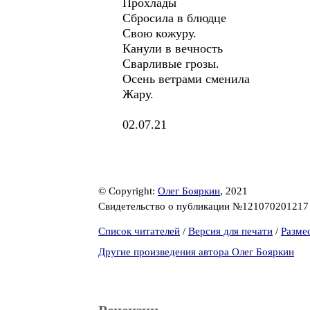
Прохлады
Сбросила в блюдце
Свою кожуру.
Канули в вечность
Сварливые грозы.
Осень ветрами сменила
Жару.
02.07.21
© Copyright:
Олег Бояркин
, 2021
Свидетельство о публикации №12107020121
Список читателей
/
Версия для печати
/
Разме
Другие произведения автора Олег Бояркин