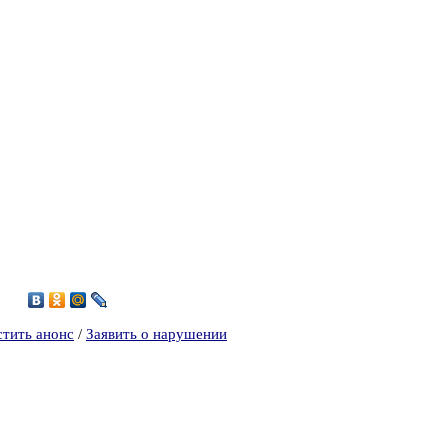
7
стить анонс
/
Заявить о нарушении