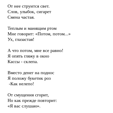
От нее струится свет.
Слов, улыбок, сигарет
Смена частая.
Теплым и манящим ртом
Мне говорит: «Потом, потом...»
Ух, глазастая!
А что потом, мне все равно!
Я опять гляжу в окно
Кассы - склепа.
Вместо денег на поднос
Я положу букетик роз
-Как нелепо!
От смущения сгорит,
Но как прежде повторит:
«Я вас слушаю».