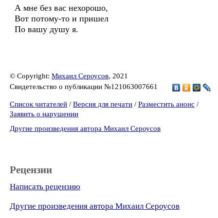
А мне без вас нехорошо,
Вот потому-то и пришел
По вашу душу я.
© Copyright:
Михаил Сероусов
, 2021
Свидетельство о публикации №121063007661
Список читателей
/
Версия для печати
/
Разместить анонс
/
Заявить о нарушении
Другие произведения автора Михаил Сероусов
Рецензии
Написать рецензию
Другие произведения автора Михаил Сероусов