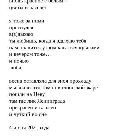
вновь красное с белым -
цветы и рассвет
я тоже за ними
проснулся
в(з)дыхаю
ты любишь, когда я вдыхаю тебя
нам нравится утром касаться крылами
и вечером тоже…
и ночью
любя
весна оставляла для зноя прохладу
мы знали что томно в июньской жаре
пошли на Неву
там где лик Ленинграда
прекрасен и влажен
и чуткий во сне
4 июня 2021 года