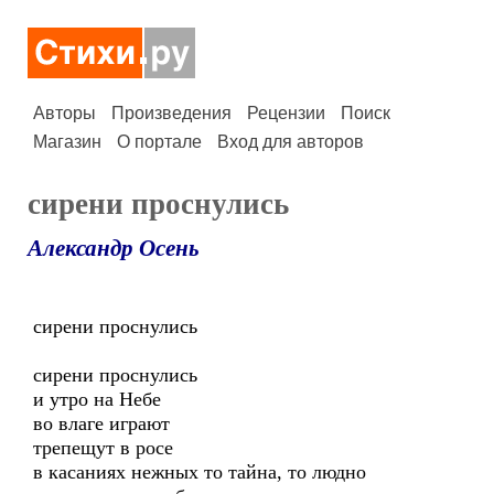
Авторы
Произведения
Рецензии
Поиск
Магазин
О портале
Вход для авторов
сирени проснулись
Александр Осень
сирени проснулись
сирени проснулись
и утро на Небе
во влаге играют
трепещут в росе
в касаниях нежных то тайна, то людно