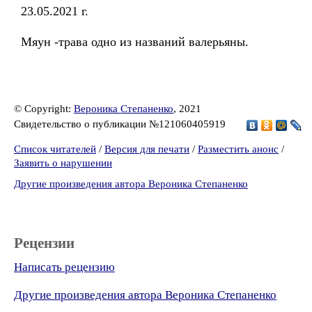
23.05.2021 г.
Мяун -трава одно из названий валерьяны.
© Copyright:
Вероника Степаненко
, 2021
Свидетельство о публикации №121060405919
Список читателей
/
Версия для печати
/
Разместить анонс
/
Заявить о нарушении
Другие произведения автора Вероника Степаненко
Рецензии
Написать рецензию
Другие произведения автора Вероника Степаненко