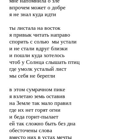
мне напомнила о зле
впрочем может о добре
я не знал куда идти
ты листала на восток
я привык читать направо
спорить с солью мы устали
и не стали вдруг близки
и пошли куда хотелось
чтоб у Солнца слышать птиц
где умолк усталый лист
мы себя не берегли
в этом сумрачном пике
я взлетаю земь оставив
на Земле так мало правил
где их нет горят огни
и беда горит-пылает
ей так сложно быть без дна
обесточены слова
вместо них в устах мечты