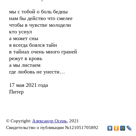
мы с тобой о боль бедны
нам бы действо что смелее
чтобы в чувстве молодели
кто уснул
а может сны
я всегда боялся тайн
в тайнах очень много граней
режут в кровь
а мы листаем
где любовь не унести…
17 мая 2021 года
Питер
© Copyright:
Александр Осень
, 2021
Свидетельство о публикации №121051705892