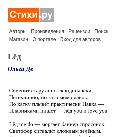
Авторы
Произведения
Рецензии
Поиск
Магазин
О портале
Вход для авторов
Lёд
Ольга Де
Семенит старуха по-скандинавски,
Нетехнично, но зато мимо лавок.
По катку плывёт практически Навка —
Плавниками пишет — лёд you и love you.
Lёд me do — моргает баннер спросонок.
Светофор сигналит сложным зелёным.