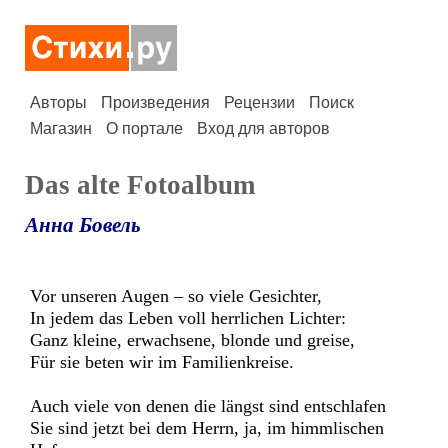
Авторы
Произведения
Рецензии
Поиск
Магазин
О портале
Вход для авторов
Das alte Fotoalbum
Анна Бовель
Vor unseren Augen – so viele Gesichter,
In jedem das Leben voll herrlichen Lichter:
Ganz kleine, erwachsene, blonde und greise,
Für sie beten wir im Familienkreise.
Auch viele von denen die längst sind entschlafen
Sie sind jetzt bei dem Herrn, ja, im himmlischen