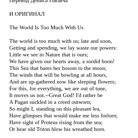
Перевод Дениса Говзича
И ОРИГИНАЛ
The World Is Too Much With Us
The world is too much with us; late and soon,
Getting and spending, we lay waste our powers:
Little we see in Nature that is ours;
We have given our hearts away, a sordid boon!
This Sea that bares her bosom to the moon;
The winds that will be howling at all hours,
And are up-gathered now like sleeping flowers;
For this, for everything, we are out of tune,
It moves us not.--Great God! I'd rather be
A Pagan suckled in a creed outworn;
So might I, standing on this pleasant lea,
Have glimpses that would make me less forlorn;
Have sight of Proteus rising from the sea;
Or hear old Triton blow his wreathed horn.