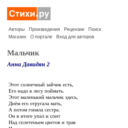
Авторы
Произведения
Рецензии
Поиск
Магазин
О портале
Вход для авторов
Мальчик
Анна Давидян 2
Этот солнечный зайчик есть,
Его надо в лесу поймать.
Этот маленький мальчик здесь,
Днём его отругала мать,
А потом гоняла сестра.
Он в итоге упал и спит
Над сплетеньем цветов и трав