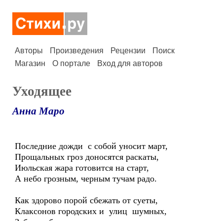
Авторы
Произведения
Рецензии
Поиск
Магазин
О портале
Вход для авторов
Уходящее
Анна Маро
Последние дожди с собой уносит март,
Прощальных гроз доносятся раскаты,
Июльская жара готовится на старт,
А небо грозным, черным тучам радо.
Как здорово порой сбежать от суеты,
Клаксонов городских и улиц шумных,