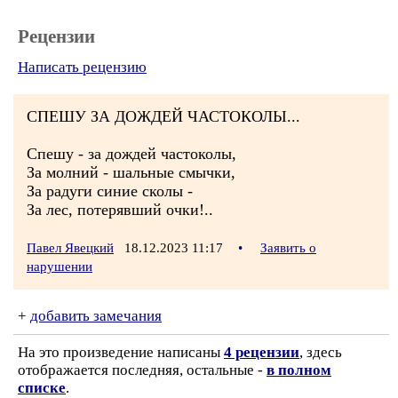
Рецензии
Написать рецензию
СПЕШУ ЗА ДОЖДЕЙ ЧАСТОКОЛЫ...
­Спешу - за дождей частоколы,
За молний - шальные смычки,
За радуги синие сколы -
За лес, потерявший очки!..
Павел Явецкий
18.12.2023 11:17
•
Заявить о
нарушении
+
добавить замечания
На это произведение написаны
4 рецензии
, здесь
отображается последняя, остальные -
в полном
списке
.