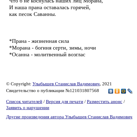
Что б не коснулась наших лиц Морана,
И наша прана оставалась горячей,
как песок Саванны.
*Прана - жизненная сила
*Морана - богиня серти, зимы, ночи
*Осанна - молитвенный возглас
© Copyright:
Улыбышев Станислав Вадимович
, 2021
Свидетельство о публикации №121031807568
Список читателей
/
Версия для печати
/
Разместить анонс
/
Заявить о нарушении
Другие произведения автора Улыбышев Станислав Вадимович