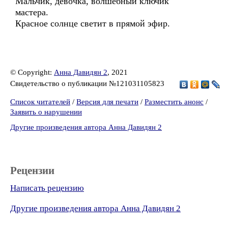
Мальчик, девочка, волшебный ключик
мастера.
Красное солнце светит в прямой эфир.
© Copyright:
Анна Давидян 2
, 2021
Свидетельство о публикации №121031105823
Список читателей
/
Версия для печати
/
Разместить анонс
/
Заявить о нарушении
Другие произведения автора Анна Давидян 2
Рецензии
Написать рецензию
Другие произведения автора Анна Давидян 2