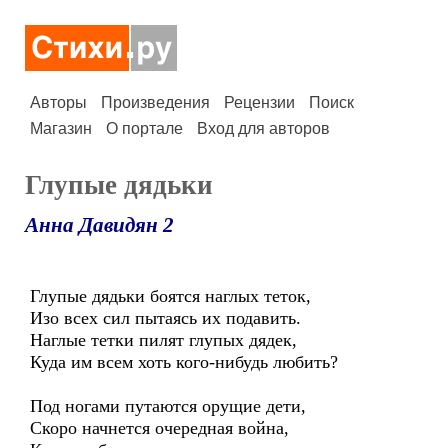
Авторы
Произведения
Рецензии
Поиск
Магазин
О портале
Вход для авторов
Глупые дядьки
Анна Давидян 2
Глупые дядьки боятся наглых теток,
Изо всех сил пытаясь их подавить.
Наглые тетки пилят глупых дядек,
Куда им всем хоть кого-нибудь любить?
Под ногами путаются орущие дети,
Скоро начнется очередная война,