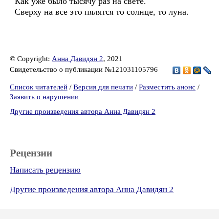
Как уже было тысячу раз на свете.
Сверху на все это пялятся то солнце, то луна.
© Copyright:
Анна Давидян 2
, 2021
Свидетельство о публикации №121031105796
Список читателей
/
Версия для печати
/
Разместить анонс
/
Заявить о нарушении
Другие произведения автора Анна Давидян 2
Рецензии
Написать рецензию
Другие произведения автора Анна Давидян 2