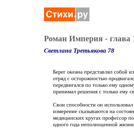
Роман Империя - глава 
Светлана Третьякова 78
Берег океана представлял собой 
отряд с осторожностью продвигалс
передвигался по только ему одно
принимал решения с только ему с
Свои способности он использовал 
измерение сказываются на состоян
медицинских кругах профессор по
одного года неполноценной жизни.