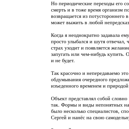
Но периодические переходы его со
смерть и в тоже время организм п
возвращается из потустороннего 
может выжить в любой непредсказ
Когда я неоднократно задавала ем
просто улыбался и шутя отвечал, ч
страх уходит и появляется желани
запугать или чем-нибудь купить. 
и не будет.
Так красочно и непередаваемо это
обдумывания очередного предложе
изъеденного временем и природой
Объект представлял собой словно
так. Формы и виды непонятных на
было несколько специалистов, спо
Сергей и нанёс на свою самодельн