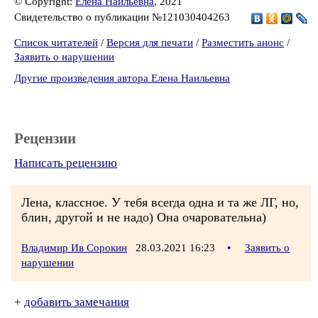
© Copyright:
Елена Наильевна
, 2021
Свидетельство о публикации №121030404263
Список читателей
/
Версия для печати
/
Разместить анонс
/
Заявить о нарушении
Другие произведения автора Елена Наильевна
Рецензии
Написать рецензию
Лена, классное. У тебя всегда одна и та же ЛГ, но,
блин, другой и не надо) Она очаровательна)
Владимир Ив Сорокин
28.03.2021 16:23
•
Заявить о
нарушении
+
добавить замечания