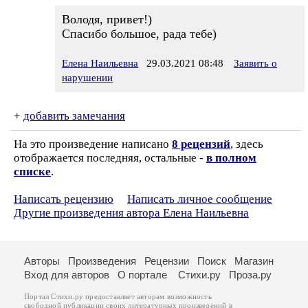
Володя, привет!)
Спасибо большое, рада тебе)
Елена Наильевна
29.03.2021 08:48
Заявить о
нарушении
+
добавить замечания
На это произведение написано
8 рецензий
, здесь
отображается последняя, остальные -
в полном
списке
.
Написать рецензию
Написать личное сообщение
Другие произведения автора Елена Наильевна
Авторы
Произведения
Рецензии
Поиск
Магазин
Вход для авторов
О портале
Стихи.ру
Проза.ру
Портал Стихи.ру предоставляет авторам возможность
свободной публикации своих литературных произведений в