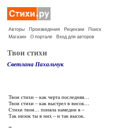
Авторы
Произведения
Рецензии
Поиск
Магазин
О портале
Вход для авторов
Твои стихи
Светлана Пахальчук
Твои стихи – как черта последняя…
Твои стихи – как выстрел в висок…
Стихи твои… поняла намедни я –
Так низок ты в них – и так высок.