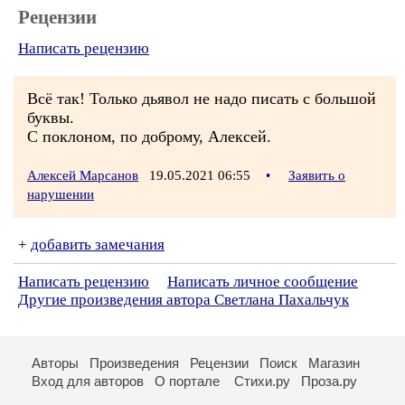
Рецензии
Написать рецензию
Всё так! Только дьявол не надо писать с большой
буквы.
С поклоном, по доброму, Алексей.
Алексей Марсанов
19.05.2021 06:55
•
Заявить о
нарушении
+
добавить замечания
Написать рецензию
Написать личное сообщение
Другие произведения автора Светлана Пахальчук
Авторы
Произведения
Рецензии
Поиск
Магазин
Вход для авторов
О портале
Стихи.ру
Проза.ру