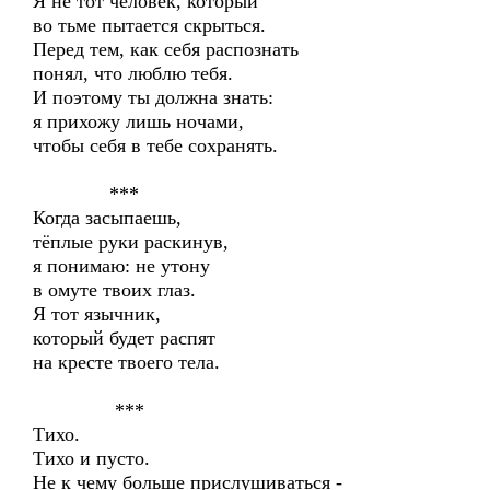
Я не тот человек, который
во тьме пытается скрыться.
Перед тем, как себя распознать
понял, что люблю тебя.
И поэтому ты должна знать:
я прихожу лишь ночами,
чтобы себя в тебе сохранять.
***
Когда засыпаешь,
тёплые руки раскинув,
я понимаю: не утону
в омуте твоих глаз.
Я тот язычник,
который будет распят
на кресте твоего тела.
***
Тихо.
Тихо и пусто.
Не к чему больше прислушиваться -