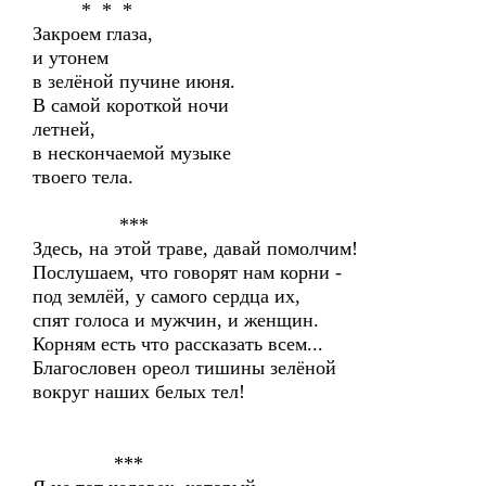
* * *
Закроем глаза,
и утонем
в зелёной пучине июня.
В самой короткой ночи
летней,
в нескончаемой музыке
твоего тела.
***
Здесь, на этой траве, давай помолчим!
Послушаем, что говорят нам корни -
под землёй, у самого сердца их,
спят голоса и мужчин, и женщин.
Корням есть что рассказать всем...
Благословен ореол тишины зелёной
вокруг наших белых тел!
***