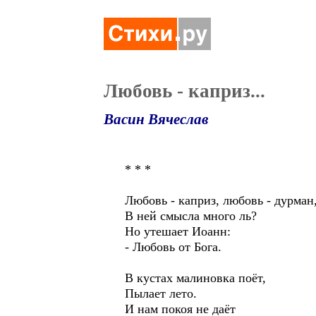
Любовь - каприз...
Васин Вячеслав
* * *
Любовь - каприз, любовь - дурман
В ней смысла много ль?
Но утешает Иоанн:
- Любовь от Бога.
В кустах малиновка поёт,
Пылает лето.
И нам покоя не даёт