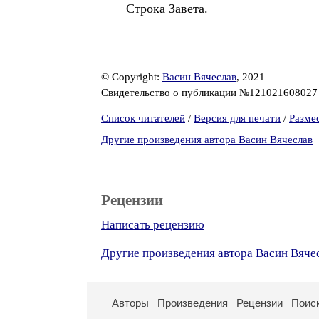
Строка Завета.
© Copyright:
Васин Вячеслав
, 2021
Свидетельство о публикации №12102160802
Список читателей
/
Версия для печати
/
Разме
Другие произведения автора Васин Вячеслав
Рецензии
Написать рецензию
Другие произведения автора Васин Вяче
Авторы
Произведения
Рецензии
Поис