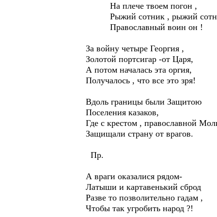
На плече твоем погон ,
Рыжий сотник , рыжий сотни
Православный воин он !
За войну четыре Георгия ,
Золотой портсигар -от Царя,
А потом началась эта оргия,
Получалось , что все это зря!
Вдоль границы были Защитою
Поселения казаков,
Где с крестом , православной Мо
Защищали страну от врагов.
Пр.
А враги оказалися рядом-
Латыши и картавенький сброд
Разве то позволительно гадам ,
Чтобы так угробить народ ?!