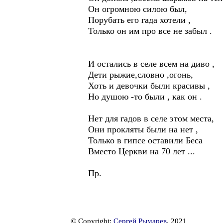
Он огромною силою был,
Порубать его гада хотели ,
Только он им про все не забыл .
И остались в селе всем на диво ,
Дети рыжие,словно ,огонь,
Хоть и девочки были красивы ,
Но душою -то были , как он .
Нет для гадов в селе этом места,
Они прокляты были на нет ,
Только в гипсе оставили Беса
Вместо Церкви на 70 лет ...
Пр.
© Copyright:
Сергей Рымарев
, 2021