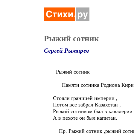
Рыжий сотник
Сергей Рымарев
Рыжий сотник
Памяти сотника Родиона Кири
Стояли границей империи ,
Потом все забрал Казахстан ,
Рыжий сотником был в кавалерии 
А в пехоте он был капитан.
Пр. Рыжий сотник ,рыжий сотни