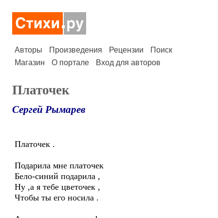
Авторы
Произведения
Рецензии
Поиск
Магазин
О портале
Вход для авторов
Платочек
Сергей Рымарев
Платочек .
Подарила мне платочек
Бело-синий подарила ,
Ну ,а я тебе цветочек ,
Чтобы ты его носила .