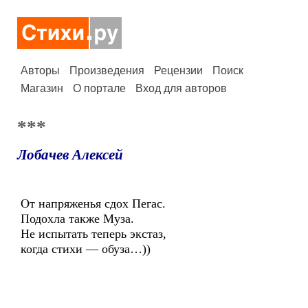
Авторы
Произведения
Рецензии
Поиск
Магазин
О портале
Вход для авторов
***
Лобачев Алексей
От напряженья сдох Пегас.
Подохла также Муза.
Не испытать теперь экстаз,
когда стихи — обуза…))