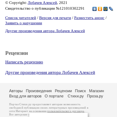
© Copyright:
Лобачев Алексей
, 2021
Свидетельство о публикации №121010302291
Список читателей
/
Версия для печати
/
Разместить анонс
/
Заявить о нарушении
Другие произведения автора Лобачев Алексей
Рецензии
Написать рецензию
Другие произведения автора Лобачев Алексей
Авторы
Произведения
Рецензии
Поиск
Магазин
Вход для авторов
О портале
Стихи.ру
Проза.ру
Портал Стихи.ру предоставляет авторам возможность
свободной публикации своих литературных произведений в
сети Интернет на основании
пользовательского договора
.
Все авторские права на произведения принадлежат авторам