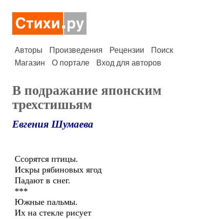
Авторы
Произведения
Рецензии
Поиск
Магазин
О портале
Вход для авторов
В подражание японским
трехстишьям
Евгения Шумаева
Ссорятся птицы.
Искры рябиновых ягод
Падают в снег.
***
Южные пальмы.
Их на стекле рисует