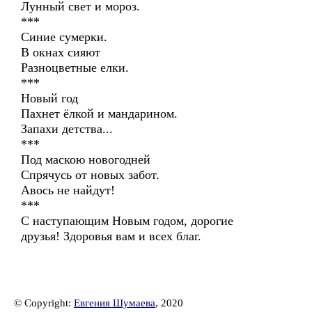
Лунный свет и мороз.
***
Синие сумерки.
В окнах сияют
Разноцветные елки.
***
Новый год
Пахнет ёлкой и мандарином.
Запахи детства...
***
Под маскою новогодней
Спрячусь от новых забот.
Авось не найдут!
***
С наступающим Новым годом, дорогие
друзья! Здоровья вам и всех благ.
© Copyright:
Евгения Шумаева
, 2020