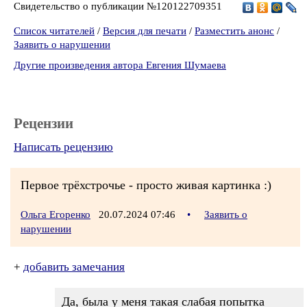
Свидетельство о публикации №120122709351
Список читателей
/
Версия для печати
/
Разместить анонс
/
Заявить о нарушении
Другие произведения автора Евгения Шумаева
Рецензии
Написать рецензию
Первое трёхстрочье - просто живая картинка :)
Ольга Егоренко
20.07.2024 07:46
•
Заявить о
нарушении
+
добавить замечания
Да, была у меня такая слабая попытка