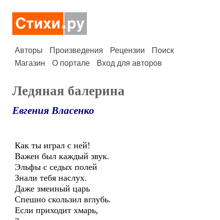
Авторы
Произведения
Рецензии
Поиск
Магазин
О портале
Вход для авторов
Ледяная балерина
Евгения Власенко
Как ты играл с ней!
Важен был каждый звук.
Эльфы с седых полей
Знали тебя наслух.
Даже змеиный царь
Спешно скользил вглубь.
Если приходит хмарь,