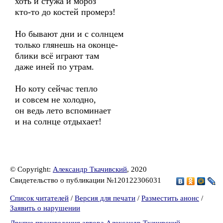
хоть и стужа и мороз
кто-то до костей промерз!
Но бывают дни и с солнцем
только глянешь на оконце-
блики всё играют там
даже иней по утрам.
Но коту сейчас тепло
и совсем не холодно,
он ведь лето вспоминает
и на солнце отдыхает!
© Copyright:
Александр Ткачивский
, 2020
Свидетельство о публикации №120122306031
Список читателей
/
Версия для печати
/
Разместить анонс
/
Заявить о нарушении