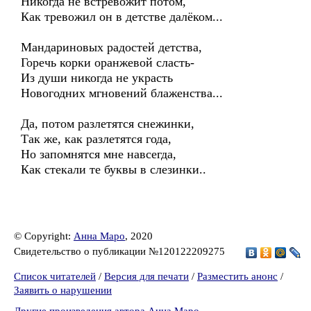
Никогда не встревожит потом,
Как тревожил он в детстве далёком...
Мандариновых радостей детства,
Горечь корки оранжевой сласть-
Из души никогда не украсть
Новогодних мгновений блаженства...
Да, потом разлетятся снежинки,
Так же, как разлетятся года,
Но запомнятся мне навсегда,
Как стекали те буквы в слезинки..
© Copyright:
Анна Маро
, 2020
Свидетельство о публикации №120122209275
Список читателей
/
Версия для печати
/
Разместить анонс
/
Заявить о нарушении