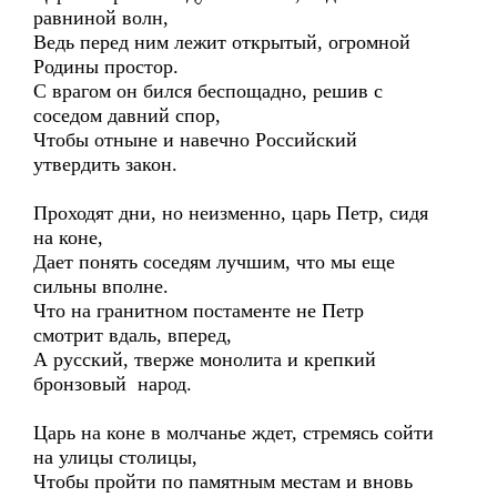
равниной волн,
Ведь перед ним лежит открытый, огромной
Родины простор.
С врагом он бился беспощадно, решив с
соседом давний спор,
Чтобы отныне и навечно Российский
утвердить закон.
Проходят дни, но неизменно, царь Петр, сидя
на коне,
Дает понять соседям лучшим, что мы еще
сильны вполне.
Что на гранитном постаменте не Петр
смотрит вдаль, вперед,
А русский, тверже монолита и крепкий
бронзовый народ.
Царь на коне в молчанье ждет, стремясь сойти
на улицы столицы,
Чтобы пройти по памятным местам и вновь