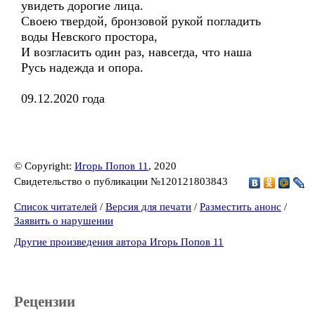
увидеть дорогие лица.
Своею твердой, бронзовой рукой погладить
воды Невского простора,
И возгласить один раз, навсегда, что наша
Русь надежда и опора.
09.12.2020 года
© Copyright:
Игорь Попов 11
, 2020
Свидетельство о публикации №120121803843
Список читателей
/
Версия для печати
/
Разместить анонс
/
Заявить о нарушении
Другие произведения автора Игорь Попов 11
Рецензии