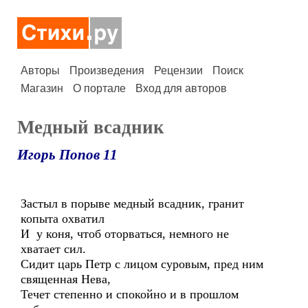
Авторы
Произведения
Рецензии
Поиск
Магазин
О портале
Вход для авторов
Медный всадник
Игорь Попов 11
Застыл в порыве медный всадник, гранит
копыта охватил
И у коня, чтоб оторваться, немного не
хватает сил.
Сидит царь Петр с лицом суровым, пред ним
священная Нева,
Течет степенно и спокойно и в прошлом