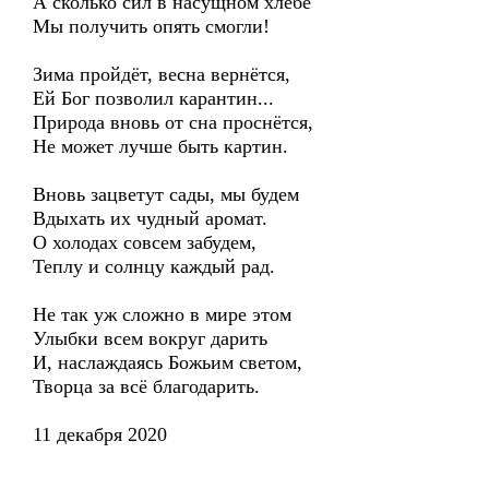
А сколько сил в насущном хлебе
Мы получить опять смогли!
Зима пройдёт, весна вернётся,
Ей Бог позволил карантин...
Природа вновь от сна проснётся,
Не может лучше быть картин.
Вновь зацветут сады, мы будем
Вдыхать их чудный аромат.
О холодах совсем забудем,
Теплу и солнцу каждый рад.
Не так уж сложно в мире этом
Улыбки всем вокруг дарить
И, наслаждаясь Божьим светом,
Творца за всё благодарить.
11 декабря 2020