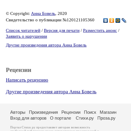
© Copyright:
Анна Бовель
, 2020
Свидетельство о публикации №120121105360
Список читателей
/
Версия для печати
/
Разместить анонс
/
Заявить о нарушении
Другие произведения автора Анна Бовель
Рецензии
Написать рецензию
Другие произведения автора Анна Бовель
Авторы
Произведения
Рецензии
Поиск
Магазин
Вход для авторов
О портале
Стихи.ру
Проза.ру
Портал Стихи.ру предоставляет авторам возможность