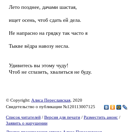
Лето позднее, дачами шастая,
ищет осень, чтоб сдать ей дела.
Не напрасно на грядку так часто я
Тыкве вёдра навозу несла.
Удивитесь вы этому чуду!
Чтоб не сглазить, хвалиться не буду.
© Copyright:
Алиса Переславская
, 2020
Свидетельство о публикации №120113007125
Список читателей
/
Версия для печати
/
Разместить анонс
/
Заявить о нарушении