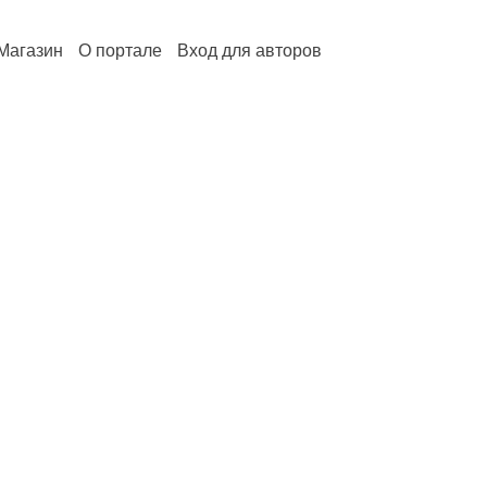
Магазин
О портале
Вход для авторов