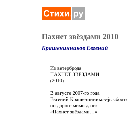
Пахнет звёздами 2010
Крашенинников Евгений
Из ветерброда
ПАХНЕТ ЗВЁЗДАМИ
(2010)
В августе 2007-го года
Евгений Крашенинников-jr. сболтн
по дороге мимо дачи:
«Пахнет звёздами…»