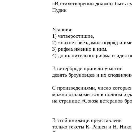
«В стихотворении должны быть с
Пудик
Условия:
1) четверостишие,
2) «пахнет звёздами» подряд и им
3) рифма именно к ним.
4) дополнительно: рифма и идея н
В ветерброде приняли участие
девять броуновцев и их сподвижн
С произведениями, число которых
можно ознакомиться в полном изд
на странице «Союза ветеранов бр
В этой книжице представлены
только тексты К. Рашен и Н. Нико