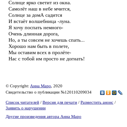
Солнце ярко светит из окна.
Самолёт наш в небе мчится,
Солнце за домА садится
И встаёт волшебница -луна.
Я хочу поспать немного-
Очень длинная дорога,
Но, а ты совсем не хочешь спать...
Хорошо нам быть в полете,
Мы оставим всех в пролёте-
Нас с тобой им просто не догнать!
© Copyright:
Анна Маро
, 2020
Свидетельство о публикации №120110209034
Список читателей
/
Версия для печати
/
Разместить анонс
/
Заявить о нарушении
Другие произведения автора Анна Маро