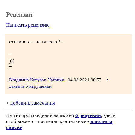
Рецензии
Написать рецензию
стыковка - на высоте!..
=
)))
=
Владимир Кутузов-Урганчи
04.08.2021 06:57
•
Заявить о нарушении
+
добавить замечания
На это произведение написано
6 рецензий
, здесь
отображается последняя, остальные -
в полном
списке
.