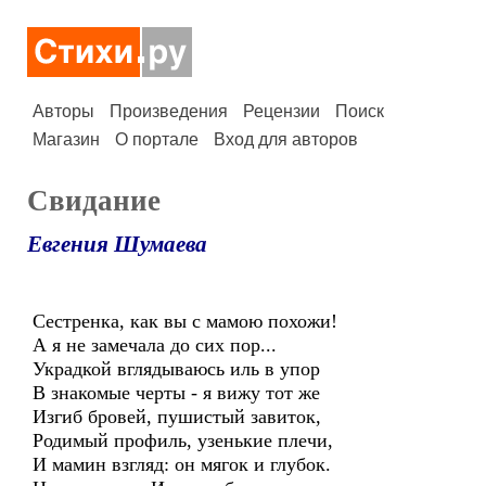
Авторы
Произведения
Рецензии
Поиск
Магазин
О портале
Вход для авторов
Свидание
Евгения Шумаева
Сестренка, как вы с мамою похожи!
А я не замечала до сих пор...
Украдкой вглядываюсь иль в упор
В знакомые черты - я вижу тот же
Изгиб бровей, пушистый завиток,
Родимый профиль, узенькие плечи,
И мамин взгляд: он мягок и глубок.