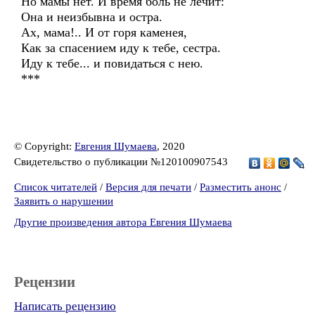
Но мамы нет. И время боль не лечит:
Она и неизбывна и остра.
Ах, мама!.. И от горя каменея,
Как за спасением иду к тебе, сестра.
Иду к тебе... и повидаться с нею.
***
© Copyright:
Евгения Шумаева
, 2020
Свидетельство о публикации №120100907543
Список читателей
/
Версия для печати
/
Разместить анонс
/
Заявить о нарушении
Другие произведения автора Евгения Шумаева
Рецензии
Написать рецензию