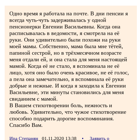
Одно время я работала на почте. В дни пенсии я
всегда чуть-чуть задерживалась у одной
пенсионерки Евгении Васильевны. Когда она
расписывалась в ведомости, я смотрела на её
руки. Они удивительно были похожи на руки
моей мамы. Собственно, мама была мне тётей,
папиной сестрой, но в трёхмесячном возрасте
меня отдали ей, и она стала для меня настоящей
мамой. Когда её не стало, я вспоминала не её
лицо, хотя оно было очень красивое, не её голос,
а пела она замечательно, я вспоминала её руки
добрые и нежные. И когда я заходила к Евгении
Васильевне, эти минуты становились для меня
свиданием с мамой.
В Вашем стихотворении боль, нежность и
любовь. Удивительно, что чужое стихотворение
способно подарить дорогие воспоминания.
Спасибо Вам.
Ира Степанян
01.11.2020 13:38
•
Заявить о