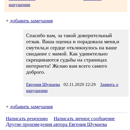
нарушении
+
добавить замечания
Спасибо вам, за такой доверительный
отзыв. Ваша оценка и порадовала меня,и
смутила,и сердце откликнулось на ваше
свидание с мамой. Как удивительно
скрещиваются судьбы на страницах
интернета! Желаю вам всего самого
доброго.
Евгения Шумаева
02.11.2020 22:29
Заявить о
нарушении
+
добавить замечания
Написать рецензию
Написать личное сообщение
Другие произведения автора Евгения Шумаева