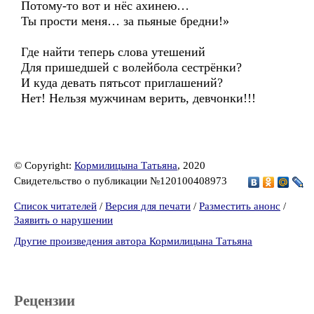
Потому-то вот и нёс ахинею…
Ты прости меня… за пьяные бредни!»
Где найти теперь слова утешений
Для пришедшей с волейбола сестрёнки?
И куда девать пятьсот приглашений?
Нет! Нельзя мужчинам верить, девчонки!!!
© Copyright:
Кормилицына Татьяна
, 2020
Свидетельство о публикации №120100408973
Список читателей
/
Версия для печати
/
Разместить анонс
/
Заявить о нарушении
Другие произведения автора Кормилицына Татьяна
Рецензии