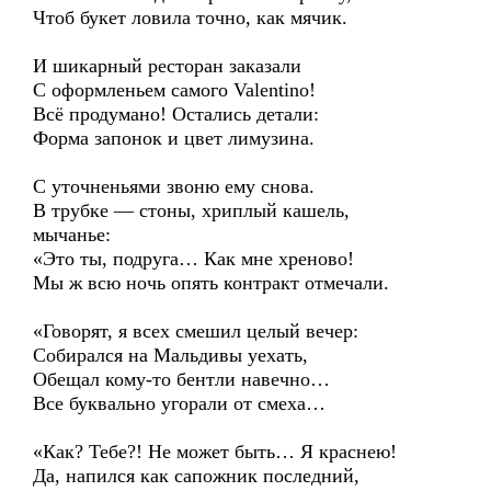
Чтоб букет ловила точно, как мячик.
И шикарный ресторан заказали
С оформленьем самого Valentino!
Всё продумано! Остались детали:
Форма запонок и цвет лимузина.
С уточненьями звоню ему снова.
В трубке — стоны, хриплый кашель,
мычанье:
«Это ты, подруга… Как мне хреново!
Мы ж всю ночь опять контракт отмечали.
«Говорят, я всех смешил целый вечер:
Собирался на Мальдивы уехать,
Обещал кому-то бентли навечно…
Все буквально угорали от смеха…
«Как? Тебе?! Не может быть… Я краснею!
Да, напился как сапожник последний,