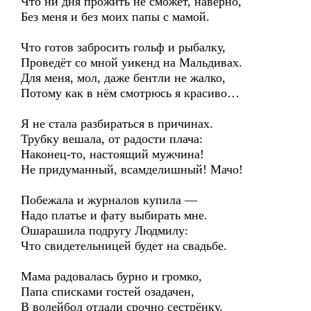
Что ни дня прожить не сможет, наверно,
Без меня и без моих папы с мамой.
Что готов забросить гольф и рыбалку,
Проведёт со мной уикенд на Мальдивах.
Для меня, мол, даже бентли не жалко,
Потому как в нём смотрюсь я красиво…
Я не стала разбираться в причинах.
Трубку вешала, от радости плача:
Наконец-то, настоящий мужчина!
Не придуманный, всамделишный! Мачо!
Побежала и журналов купила —
Надо платье и фату выбирать мне.
Ошарашила подругу Людмилу:
Что свидетельницей будет на свадьбе.
Мама радовалась бурно и громко,
Папа списками гостей озадачен,
В волейбол отдали срочно сестрёнку,