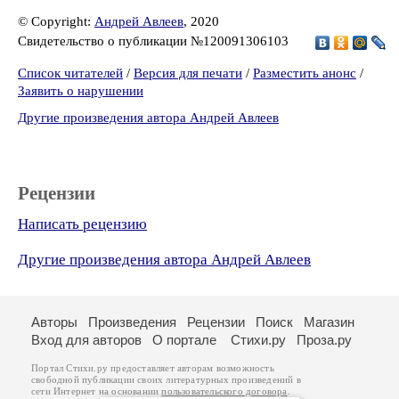
© Copyright:
Андрей Авлеев
, 2020
Свидетельство о публикации №120091306103
Список читателей
/
Версия для печати
/
Разместить анонс
/
Заявить о нарушении
Другие произведения автора Андрей Авлеев
Рецензии
Написать рецензию
Другие произведения автора Андрей Авлеев
Авторы
Произведения
Рецензии
Поиск
Магазин
Вход для авторов
О портале
Стихи.ру
Проза.ру
Портал Стихи.ру предоставляет авторам возможность
свободной публикации своих литературных произведений в
сети Интернет на основании
пользовательского договора
.