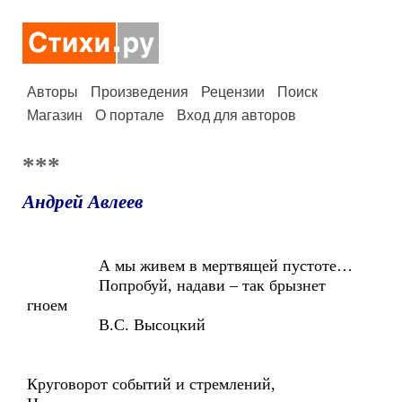
Авторы
Произведения
Рецензии
Поиск
Магазин
О портале
Вход для авторов
***
Андрей Авлеев
А мы живем в мертвящей пустоте…
Попробуй, надави – так брызнет
гноем
В.С. Высоцкий
Круговорот событий и стремлений,