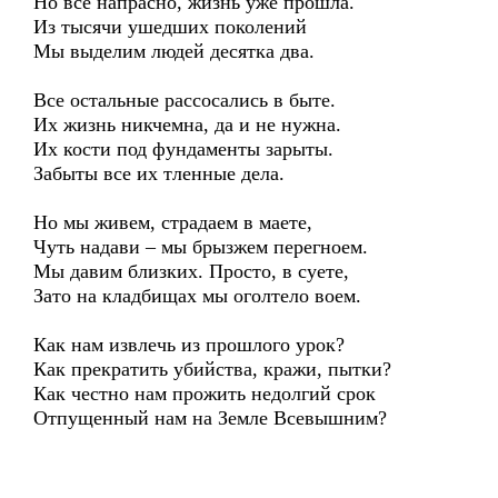
Но все напрасно, жизнь уже прошла.
Из тысячи ушедших поколений
Мы выделим людей десятка два.
Все остальные рассосались в быте.
Их жизнь никчемна, да и не нужна.
Их кости под фундаменты зарыты.
Забыты все их тленные дела.
Но мы живем, страдаем в маете,
Чуть надави – мы брызжем перегноем.
Мы давим близких. Просто, в суете,
Зато на кладбищах мы оголтело воем.
Как нам извлечь из прошлого урок?
Как прекратить убийства, кражи, пытки?
Как честно нам прожить недолгий срок
Отпущенный нам на Земле Всевышним?